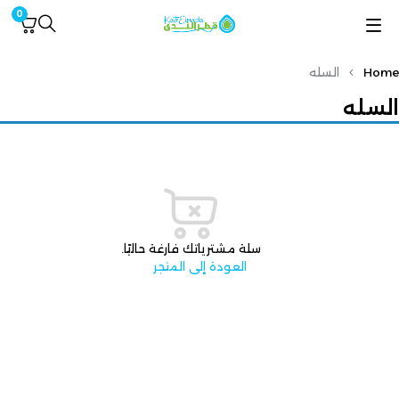
0
Home
السله
السله
سلة مشترياتك فارغة حاليًا.
العودة إلى المتجر