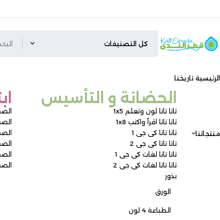
الرئيسية
تاريخنا
الحضانة و التأسيس ​
اب
تاتا تاتا لون وتعلم 1x5
الصف
تاتا تاتا اقرأ واكتب 1x8
الصف 
تاتا تاتا كى جى 1
الصف 
منتجاتنا
تاتا تاتا كى جى 2
الصف 
تاتا تاتا لغات كى جى 1
الصف
تاتا تاتا لغات كى جى 2
الصف
بذور
الورق
الطباعة 4 لون