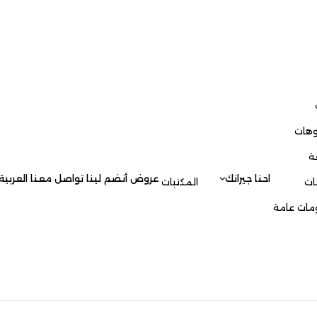
وهات
ة
احنا جيرانك
عروض
أنضم لينا
تواصل معنا
العربية
ات
المكتبات
مات عامة