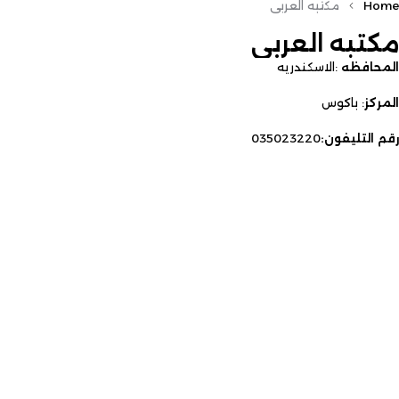
Home
مكتبه العربى
مكتبه العربى
المحافظه
:الاسكندريه
المركز
: باكوس
رقم التليفون:
035023220