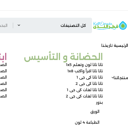
الرئيسية
تاريخنا
الحضانة و التأسيس ​
اب
تاتا تاتا لون وتعلم 1x5
الصف
تاتا تاتا اقرأ واكتب 1x8
الصف 
تاتا تاتا كى جى 1
الصف 
منتجاتنا
تاتا تاتا كى جى 2
الصف 
تاتا تاتا لغات كى جى 1
الصف
تاتا تاتا لغات كى جى 2
الصف
بذور
الورق
الطباعة 4 لون