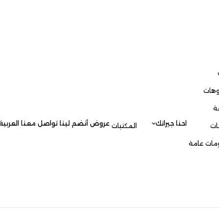
وهات
ة
احنا جيرانك
عروض
أنضم لينا
تواصل معنا
العربية
ات
المكتبات
مات عامة