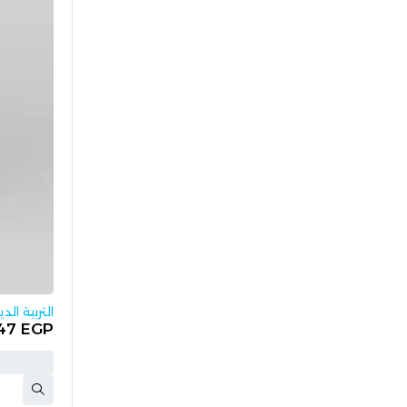
التربية الدين
47
EGP