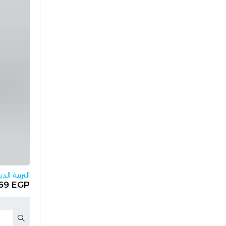
HOT
التربية الدي
69
EGP