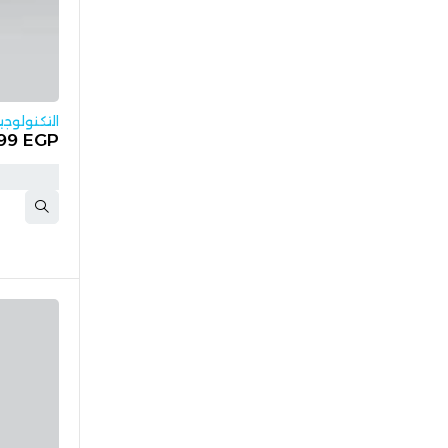
HOT
التكنولوجيا 
99
EGP