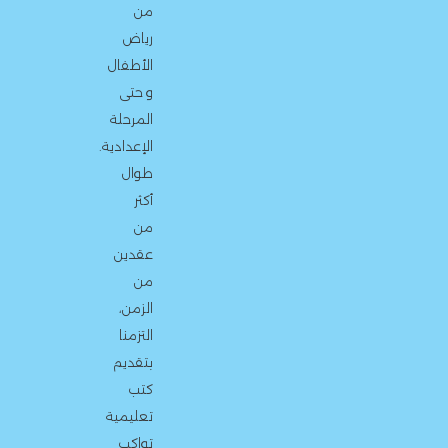
من
رياض
الأطفال
و حتى
المرحلة
الإعدادية.
طوال
أكثر
من
عقدين
من
الزمن،
التزمنا
بتقديم
كتب
تعليمية
تواكب