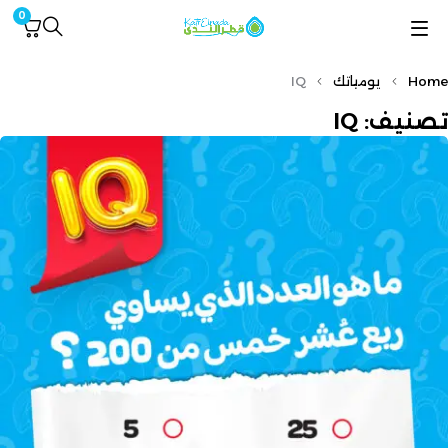
0
Home
يومياتك
IQ
تصنيف: IQ