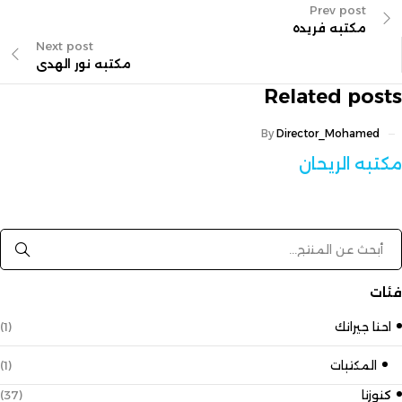
Prev post
مكتبه فريده
Next post
مكتبه نور الهدى
Related posts
By
Director_Mohamed
مكتبه الريحان
فئات
احنا جيرانك
(1)
المكتبات
(1)
كنوزنا
(37)