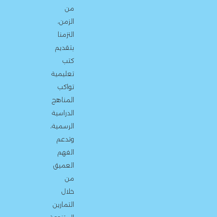
من
الزمن،
التزمنا
بتقديم
كتب
تعليمية
تواكب
المناهج
الدراسية
الرسمية،
وتدعم
الفهم
العميق
من
خلال
التمارين