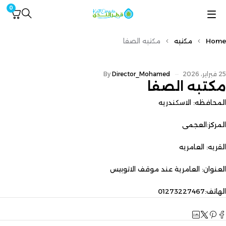
0
Home
مكتبه
مكتبه الصفا
25 فبراير، 2026
Director_Mohamed
By
مكتبه الصفا
المحافظه: الاسكندريه
المركز:العجمى
القريه: العامريه
العنوان: العامرية عند موقف الاتوبيس
الهاتف:01273227467