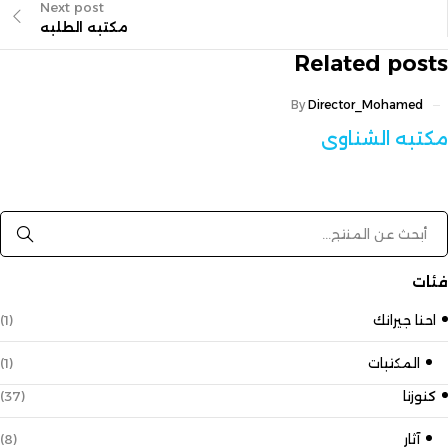
Next post
مكتبه الطلبه
Related posts
By
Director_Mohamed
مكتبه الشناوى
فئات
احنا جيرانك
(1)
المكتبات
(1)
كنوزنا
(37)
آثار
(8)