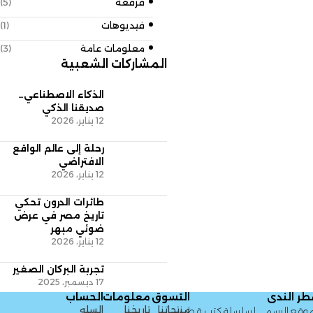
فرقعة
(5)
فيديوهات
(1)
معلومات عامة
(3)
المشاركات الشعبية
الذكاء الاصطناعي…
صديقنا الذكي
12 يناير، 2026
رحلة إلى عالم الواقع
الافتراضي
12 يناير، 2026
طائرات الدرون تحكي
تاريخ مصر في عرض
ضوئي مبهر
12 يناير، 2026
تجربة البركان الصغير
17 ديسمبر، 2025
التسوق
معلومات
الحساب
منتجاتنا
تاريخنا
السله
لسلسلة كتب قطر