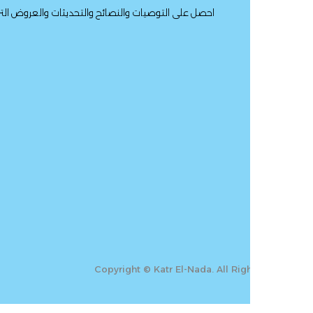
احصل على التوصيات والنصائح والتحديثات والعروض الترويجية والمزيد.
Copyright © Katr El-Nada. All Rig