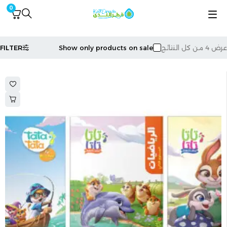
0
⁩ من كل النتائج
Show only products on sale
FILTER