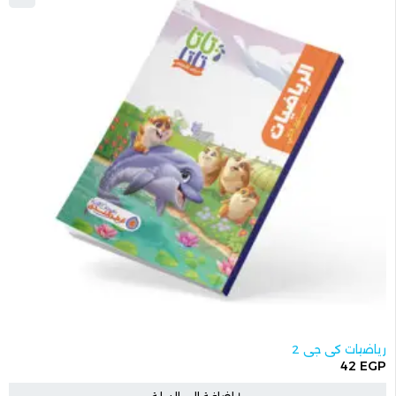
رياضيات كي جي 2
42
EGP