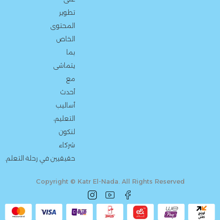
تطوير
المحتوى
الخاص
بما
يتماشى
مع
أحدث
أساليب
التعليم،
لنكون
شركاء
حقيقيين في رحلة التعلم.
Copyright © Katr El-Nada. All Rights Reserved