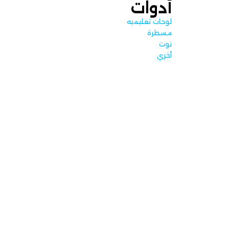
أدوات
لوحات تعليميه
مسطرة
نوت
أخري