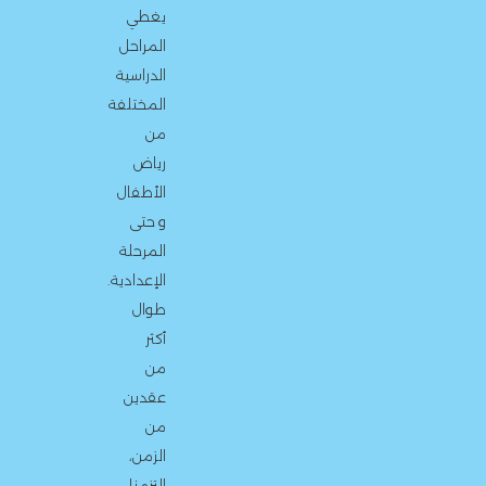
يغطي
المراحل
الدراسية
المختلفة
من
رياض
الأطفال
و حتى
المرحلة
الإعدادية.
طوال
أكثر
من
عقدين
من
الزمن،
التزمنا