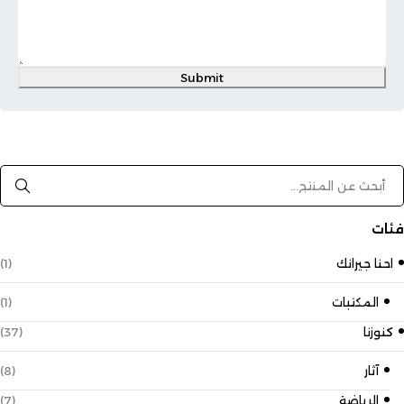
Submit
فئات
احنا جيرانك
(1)
المكتبات
(1)
كنوزنا
(37)
آثار
(8)
الرياضة
(7)