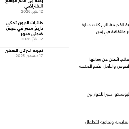
رحلة إلى عالم الواقع
الافتراضي
12 يناير، 2026
طائرات الدرون تحكي
 كانت منارة
تاريخ مصر في عرض
زمن
ضوئي مبهر
12 يناير، 2026
تجربة البركان الصغير
17 ديسمبر، 2025
رسالتها
تأمل. تضم المكتبة
 2002 تحت رعاية اليونسكو، منبرًا للحوار بين
ة للأطفال