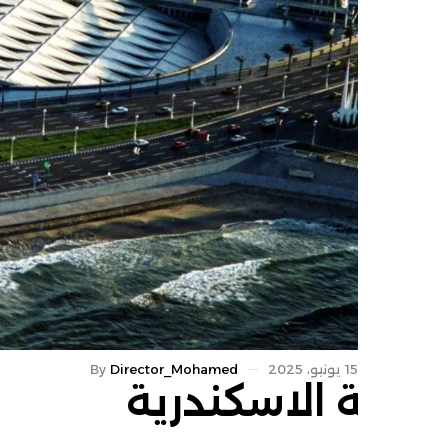
15 يونيو، 2025
Director_Mohamed
By
 الاسكندرية