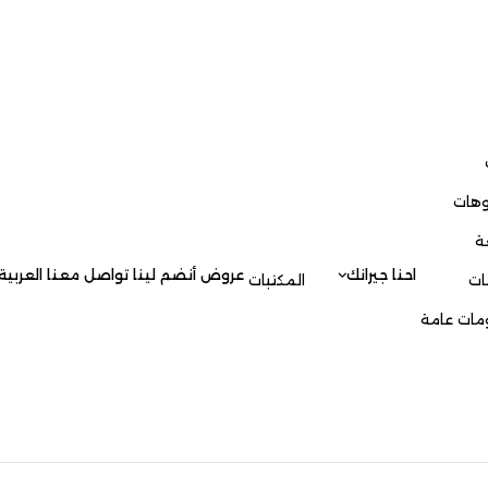
العربية
جيرانك
عروض
أنضم لينا
تواصل معنا
العربية
المكتبات
English