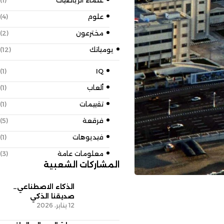
علماء الرياضيات
(1)
علوم
(4)
مخترعون
(2)
يومياتك
(12)
(1)
IQ
ألعاب
(1)
تقييمات
(1)
فرقعة
(5)
فيديوهات
(1)
معلومات عامة
(3)
المشاركات الشعبية
الذكاء الاصطناعي…
صديقنا الذكي
12 يناير، 2026