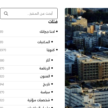
فئات
احنا جيرانك
(1)
المكتبات
(1)
كنوزنا
(37)
آثار
(8)
الرياضة
(7)
الفنون
(2)
تاريخ
(4)
سياسة
(7)
شخصيات مؤثرة
(2)