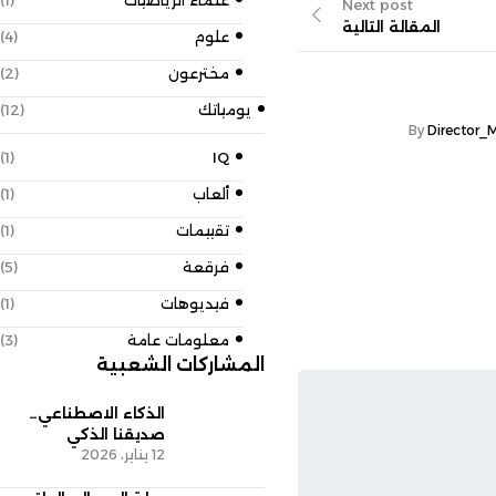
علماء الرياضيات
(1)
Next p
 التالية
علوم
(4)
مخترعون
(2)
يومياتك
(12)
تاريخ
,
كنوزنا
Director_Mohamed
By
(1)
IQ
الدولة البطلمية
ألعاب
(1)
تقييمات
(1)
فرقعة
(5)
فيديوهات
(1)
معلومات عامة
(3)
المشاركات الشعبية
الذكاء الاصطناعي…
صديقنا الذكي
12 يناير، 2026