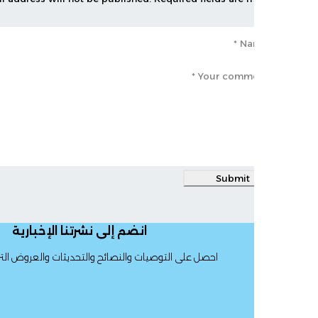
Submit
انضم إلى نشرتنا الإخبارية
احصل على التوصيات والنصائح والتحديثات والعروض الترويجية والمزيد.