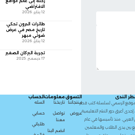
رحلة إلى عالم الواقع
الافتراضي
12 يناير، 2026
طائرات الدرون تحكي
تاريخ مصر في عرض
ضوئي مبهر
12 يناير، 2026
تجربة البركان الصغير
17 ديسمبر، 2025
التسوق
معلومات
الحساب
منتجاتنا
تاريخنا
السله
لسلسلة كتب قطر
لنشر التعليمية
عروض
تواصل
حسابي
سيسها في عام
معنا
طلباتي
لاب والمعلمين
انضم الينا
قائمة