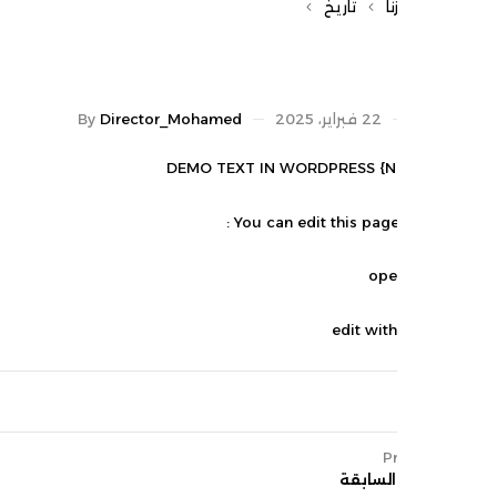
ا
تاريخ
22 فبراير، 2025
Director_Mohamed
By
DEMO TEXT IN WORDPRESS {No
You can edit this page
P
السابقة