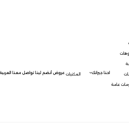
العربية
جيرانك
عروض
أنضم لينا
تواصل معنا
العربية
المكتبات
English