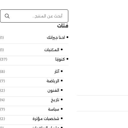
فئات
احنا جيرانك
(1)
المكتبات
(1)
كنوزنا
(37)
آثار
(8)
الرياضة
(7)
الفنون
(2)
تاريخ
(4)
سياسة
(7)
شخصيات مؤثرة
(2)