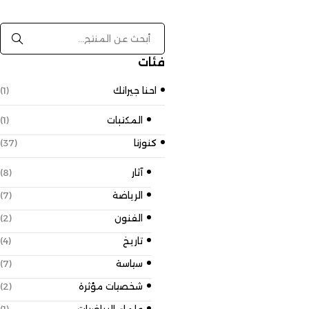
فئات
احنا جيرانك
(1)
المكتبات
(1)
كنوزنا
(37)
آثار
(8)
الرياضة
(7)
الفنون
(2)
تاريخ
(4)
سياسة
(7)
شخصيات مؤثرة
(2)