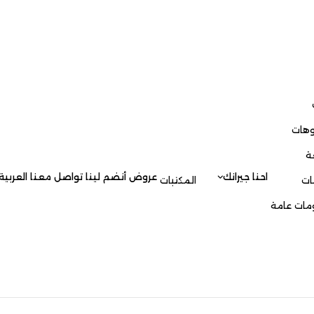
العربية
جيرانك
عروض
أنضم لينا
تواصل معنا
العربية
المكتبات
English