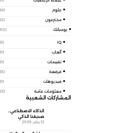
علماء الرياضيات
(1)
علوم
(4)
مخترعون
(2)
يومياتك
(12)
(1)
IQ
ألعاب
(1)
تقييمات
(1)
فرقعة
(5)
فيديوهات
(1)
معلومات عامة
(3)
المشاركات الشعبية
الذكاء الاصطناعي…
صديقنا الذكي
12 يناير، 2026