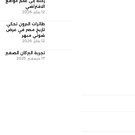
رحلة إلى عالم الواقع
الافتراضي
12 يناير، 2026
طائرات الدرون تحكي
تاريخ مصر في عرض
ضوئي مبهر
12 يناير، 2026
تجربة البركان الصغير
17 ديسمبر، 2025