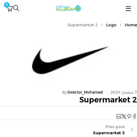
0
Supermarket 2
Logo
Home
7 سبتمبر، 2024
Director_Mohamed
By
Supermarket 2
Prev post
Supermarket 3