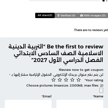
1
All stars(
0
)
Verified (
0
)
With images (
0
)
There are no reviews yet.
Be the first to review “التربية الدينية
الاسلامية الصف السادس الابتدائي
الفصل الدراسي الأول 2027”
Review now to get coupon!
لن يتم نشر عنوان بريدك الإلكتروني.
الحقول الإلزامية مشار إليها بـ
*
*
Your rating
Choose pictures (maxsize: 2000kB, max files: 2)
*
Email
*
Name