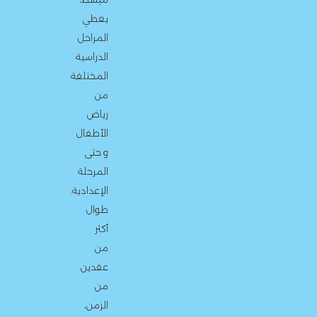
يغطي
المراحل
الدراسية
المختلفة
من
رياض
الأطفال
و حتى
المرحلة
الإعدادية.
طوال
أكثر
من
عقدين
من
الزمن،