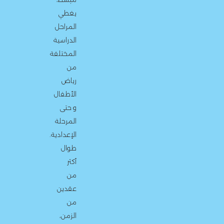
يغطي
المراحل
الدراسية
المختلفة
من
رياض
الأطفال
و حتى
المرحلة
الإعدادية.
طوال
أكثر
من
عقدين
من
الزمن،