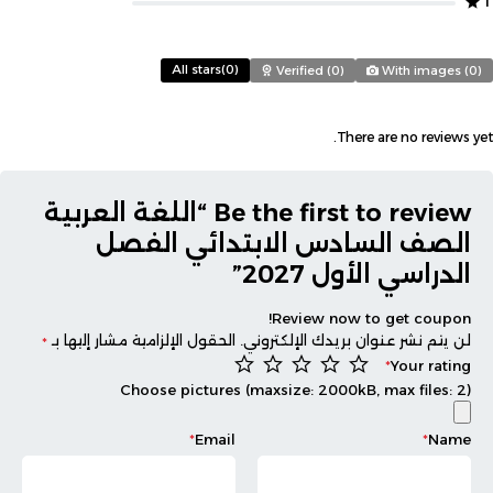
1
All stars(
0
)
Verified (
0
)
With images (
0
)
There are no reviews yet.
Be the first to review “اللغة العربية
الصف السادس الابتدائي الفصل
الدراسي الأول 2027”
Review now to get coupon!
لن يتم نشر عنوان بريدك الإلكتروني.
الحقول الإلزامية مشار إليها بـ
*
*
Your rating
Choose pictures (maxsize: 2000kB, max files: 2)
*
Email
*
Name