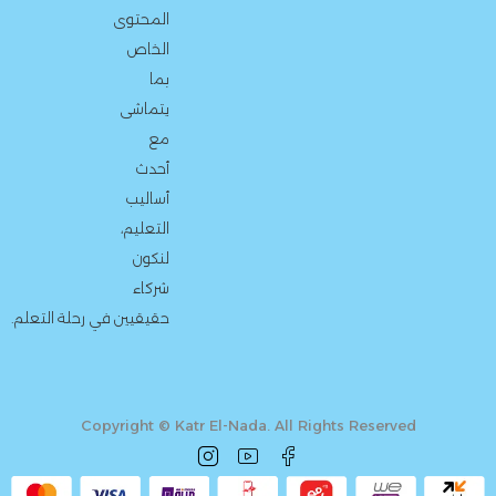
المحتوى
الخاص
بما
يتماشى
مع
أحدث
أساليب
التعليم،
لنكون
شركاء
حقيقيين في رحلة التعلم.
Copyright © Katr El-Nada. All Rights Reserved