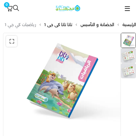
0
الرئيسية
الحضانة و التأسيس
تاتا تاتا كى جى 1
رياضيات كي جي 1