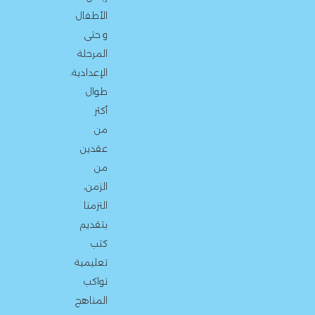
الأطفال
و حتى
المرحلة
الإعدادية.
طوال
أكثر
من
عقدين
من
الزمن،
التزمنا
بتقديم
كتب
تعليمية
تواكب
المناهج