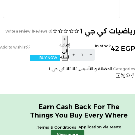
رياضيات كي جي 1
Write a review
(0 Reviews)
إضافة
In stock
42
EGP
إلى
السلة
BUY NOW
Categories:
الحضانة و التأسيس
,
تاتا تاتا كى جى 1
Earn Cash Back For The
Things You Buy Every Where
.
Application via Merto.
Terms & Conditions
View more