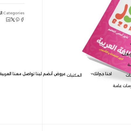
Categories:
الحضانة و التأسي
العربية
جيرانك
عروض
أنضم لينا
تواصل معنا
العربية
المكتبات
English