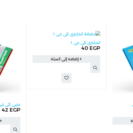
انجليزي كي جي 1
40
EGP
إضافة إلى السلة
عربي كي جي 1
42
EGP
إضافة إلى السل