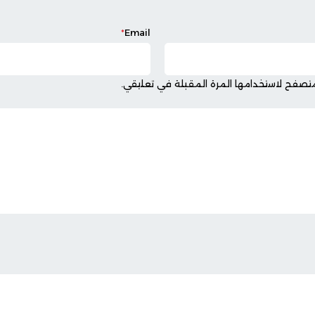
*
Email
مها المرة المقبلة في تعليقي.