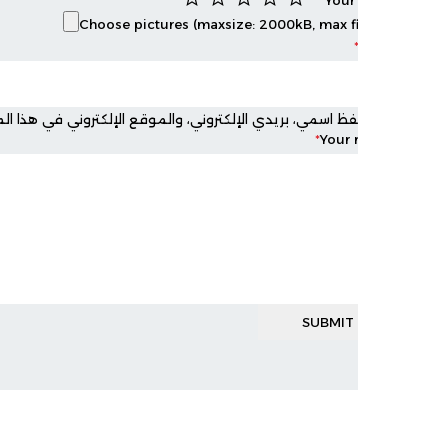
Choose pictures (maxsize: 2000kB, max fil
فظ اسمي، بريدي الإلكتروني، والموقع الإلكتروني في هذا المتصفح لاستخدا
*
Your 