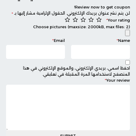
Review now to get coupon!
لن يتم نشر عنوان بريدك الإلكتروني.
الحقول الإلزامية مشار إليها بـ
*
*
Your rating
Choose pictures (maxsize: 2000kB, max files: 2)
*
Email
*
Name
احفظ اسمي، بريدي الإلكتروني، والموقع الإلكتروني في هذا
المتصفح لاستخدامها المرة المقبلة في تعليقي.
*
Your review