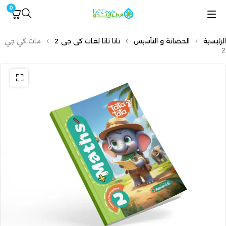
0
الرئيسية
الحضانة و التأسيس
تاتا تاتا لغات كى جى 2
ماث كي جي
2