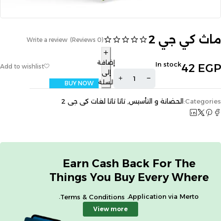
ماث كي جي 2
Write a review
(0 Reviews)
إضافة
In stock
42
EGP
إلى
السلة
BUY NOW
Categories:
الحضانة و التأسيس
,
تاتا تاتا لغات كى جى 2
Earn Cash Back For The
Things You Buy Every Where
.
Application via Merto.
Terms & Conditions
View more