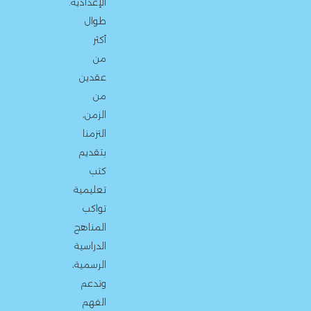
الإعدادية.
طوال
أكثر
من
عقدين
من
الزمن،
التزمنا
بتقديم
كتب
تعليمية
تواكب
المناهج
الدراسية
الرسمية،
وتدعم
الفهم