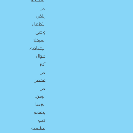
المختلفة
من
رياض
الأطفال
و حتى
المرحلة
الإعدادية.
طوال
أكثر
من
عقدين
من
الزمن،
التزمنا
بتقديم
كتب
تعليمية