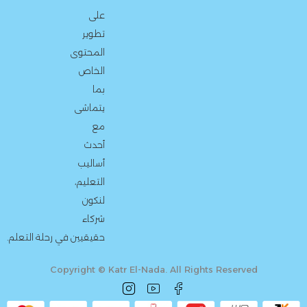
على
تطوير
المحتوى
الخاص
بما
يتماشى
مع
أحدث
أساليب
التعليم،
لنكون
شركاء
حقيقيين في رحلة التعلم.
Copyright © Katr El-Nada. All Rights Reserved