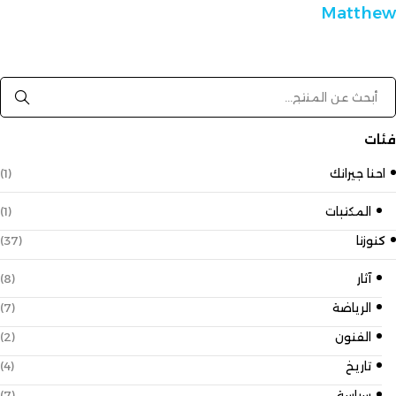
Matthew
فئات
احنا جيرانك
(1)
المكتبات
(1)
كنوزنا
(37)
آثار
(8)
الرياضة
(7)
الفنون
(2)
تاريخ
(4)
سياسة
(7)