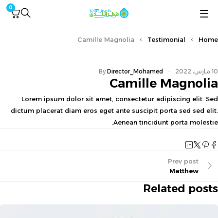
0
Camille Magnolia
Testimonial
Home
10 مارس، 2022
Director_Mohamed
By
Camille Magnolia
Lorem ipsum dolor sit amet, consectetur adipiscing elit. Sed
dictum placerat diam eros eget ante suscipit porta sed sed elit.
Aenean tincidunt porta molestie.
Prev post
Matthew
Related posts