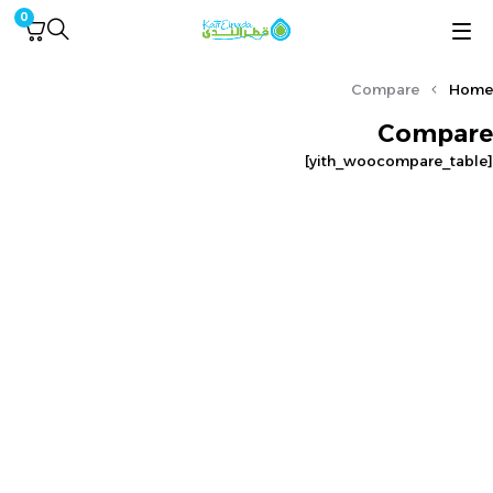
0
Compare
Home
Compare
[yith_woocompare_table]