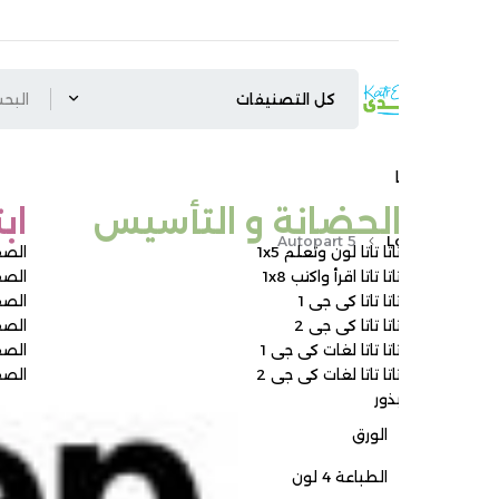
لحضانة و التأسيس ​
ابتدائي
Autopart 5
L
اتا تاتا لون وتعلم 1x5
الصف الأول الابتدائ
اتا تاتا اقرأ واكتب 1x8
الصف الثاني الابتدائ
اتا تاتا كى جى 1
الصف الثالث الابتدائ
اتا تاتا كى جى 2
الصف الرابع الابتدائ
اتا تاتا لغات كى جى 1
الصف الخامس الابتد
اتا تاتا لغات كى جى 2
الصف السادس الابت
ذور
الورق
الطباعة 4 لون