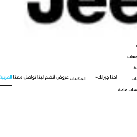
العربية
جيرانك
عروض
أنضم لينا
تواصل معنا
العربية
المكتبات
English
ost