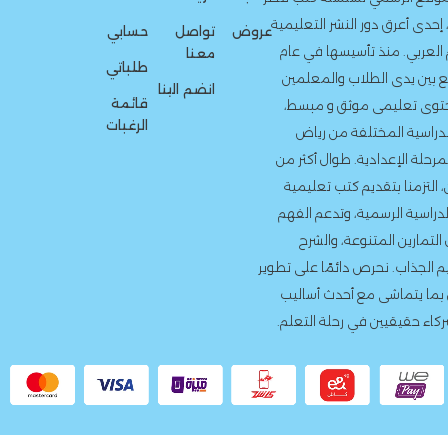
لنشر التعليمية
عروض
تواصل
حسابي
سيسها في عام
معنا
طلباتي
لاب والمعلمين
انضم الينا
قائمة
وثق و مبسط،
الرغبات
ة من رياض
. طوال أكثر من
 كتب تعليمية
، وتدعم الفهم
ة، والشرح
دائمًا على تطوير
أحدث أساليب
 رحلة التعلم.