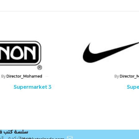
rt 4
By
Director_Mohamed
Supermarket 3
سلسة كتب قطر الندى
مرحبًا بكم في الموقع الرسمي 