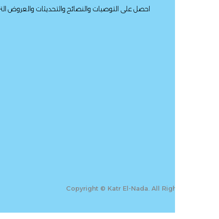
احصل على التوصيات والنصائح والتحديثات والعروض الترويجية والمزيد.
Copyright © Katr El-Nada. All Rig