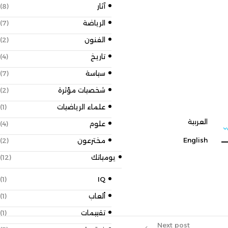
آثار
(8)
الرياضة
(7)
الفنون
(2)
تاريخ
(4)
سياسة
(7)
شخصيات مؤثرة
(2)
علماء الرياضيات
(1)
علوم
(4)
مخترعون
(2)
يومياتك
(12)
(1)
IQ
ألعاب
(1)
تقييمات
(1)
Next p